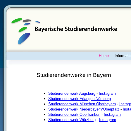
Home
Informati
Studierendenwerke in Bayern
Studierendenwerk Augsburg
-
Instagram
Studierendenwerk Erlangen-Nürnberg
Studierendenwerk München Oberbayern
-
Instag
Studierendenwerk Niederbayern/Oberpfalz
-
Inst
Studierendenwerk Oberfranken
-
Instagram
Studierendenwerk Würzburg
-
Instagram