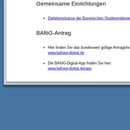
Gemeinsame Einrichtungen
Darlehenskasse der Bayerischen Studierendenwe
BAföG-Antrag
Hier finden Sie das bundesweit gültige Antragsfo
www.bafoeg-digital.de
Die BAföG-Digital-App finden Sie hier:
www.bafoeg-digital.de/app